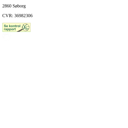
2860 Søborg
CVR: 36982306