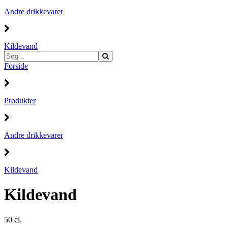
Andre drikkevarer
Kildevand
Forside
Produkter
Andre drikkevarer
Kildevand
Kildevand
50 cl.