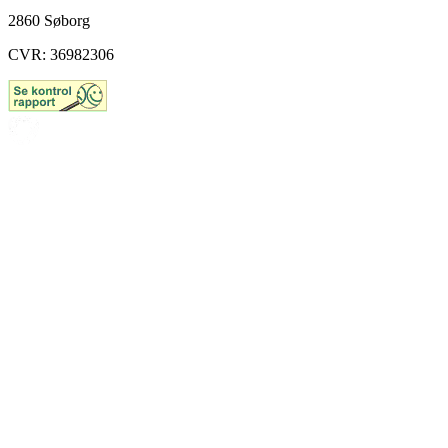
2860 Søborg
CVR: 36982306