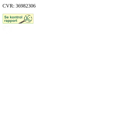
CVR: 36982306