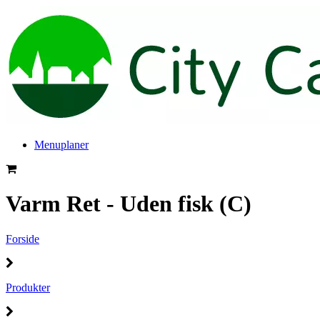
Menuplaner
Varm Ret - Uden fisk (C)
Forside
Produkter