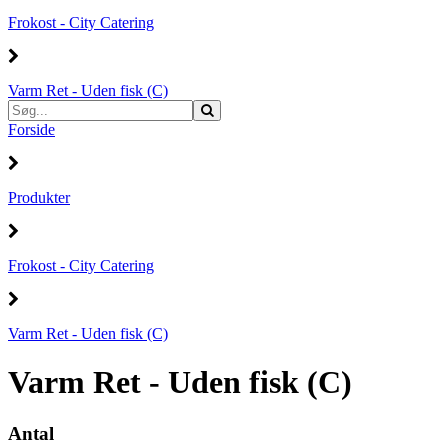
Frokost - City Catering
Varm Ret - Uden fisk (C)
Forside
Produkter
Frokost - City Catering
Varm Ret - Uden fisk (C)
Varm Ret - Uden fisk (C)
Antal