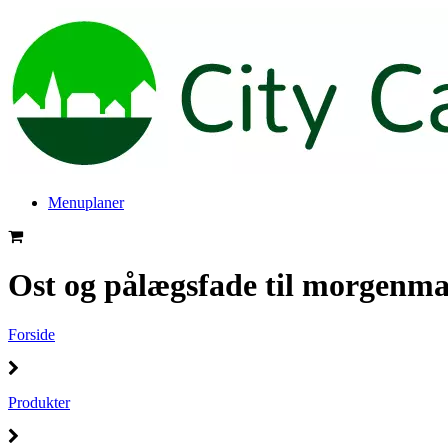
Menuplaner
Ost og pålægsfade til morgenm
Forside
Produkter