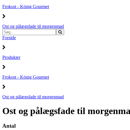
Frokost - König Gourmet
Ost og pålægsfade til morgenmad
Forside
Produkter
Frokost - König Gourmet
Ost og pålægsfade til morgenmad
Ost og pålægsfade til morgenm
Antal