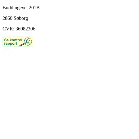
Buddingevej 201B
2860 Søborg
CVR: 36982306