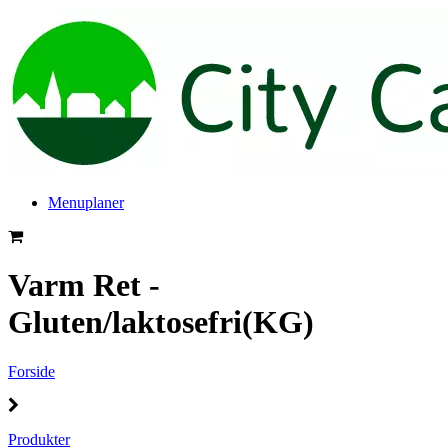
Menuplaner
Varm Ret -
Gluten/laktosefri(KG)
Forside
Produkter