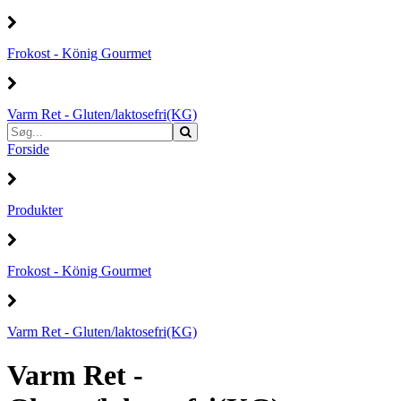
Frokost - König Gourmet
Varm Ret - Gluten/laktosefri(KG)
Forside
Produkter
Frokost - König Gourmet
Varm Ret - Gluten/laktosefri(KG)
Varm Ret -