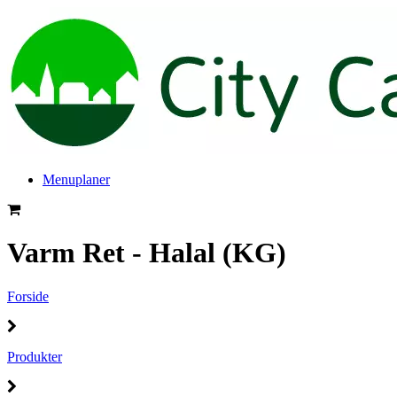
Menuplaner
Varm Ret - Halal (KG)
Forside
Produkter