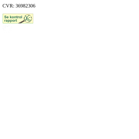
CVR: 36982306