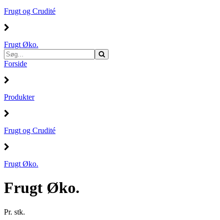
Frugt og Crudité
Frugt Øko.
Forside
Produkter
Frugt og Crudité
Frugt Øko.
Frugt Øko.
Pr. stk.