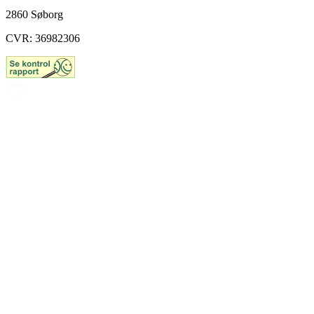
2860 Søborg
CVR: 36982306