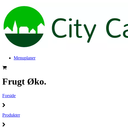
Menuplaner
Frugt Øko.
Forside
Produkter