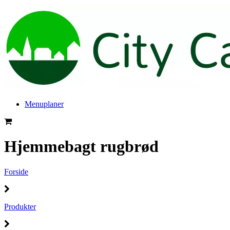
Menuplaner
Hjemmebagt rugbrød
Forside
Produkter