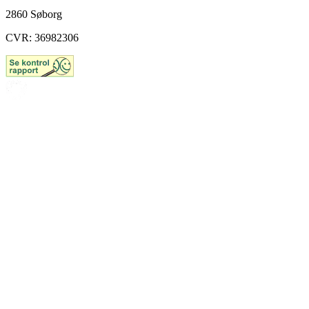
2860 Søborg
CVR: 36982306