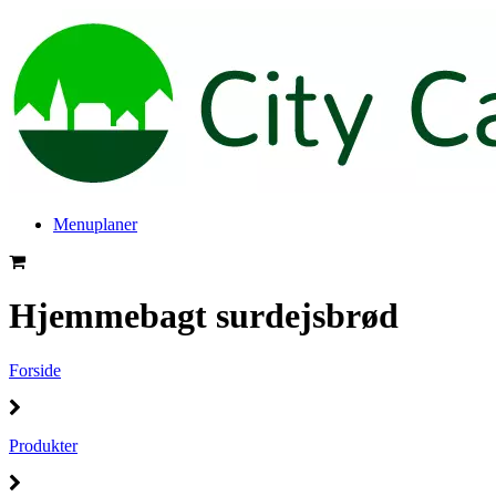
Menuplaner
Hjemmebagt surdejsbrød
Forside
Produkter