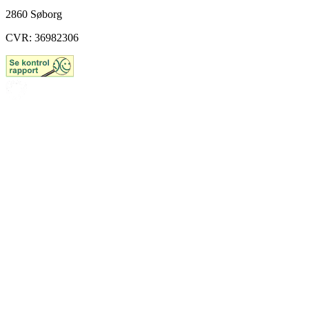
2860 Søborg
CVR: 36982306