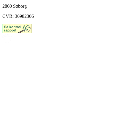
2860 Søborg
CVR: 36982306