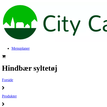
Menuplaner
Hindbær syltetøj
Forside
Produkter