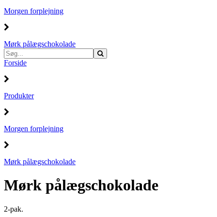
Morgen forplejning
Mørk pålægschokolade
Forside
Produkter
Morgen forplejning
Mørk pålægschokolade
Mørk pålægschokolade
2-pak.