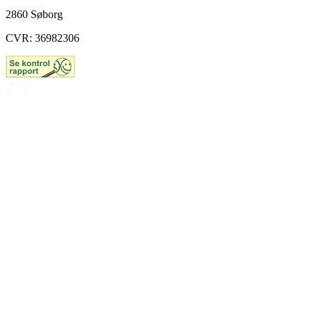
2860 Søborg
CVR: 36982306