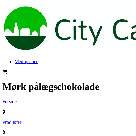
Menuplaner
Mørk pålægschokolade
Forside
Produkter