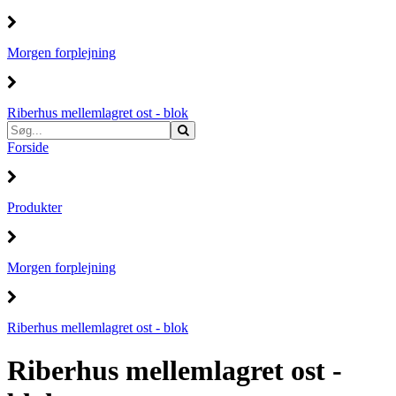
Morgen forplejning
Riberhus mellemlagret ost - blok
Forside
Produkter
Morgen forplejning
Riberhus mellemlagret ost - blok
Riberhus mellemlagret ost -