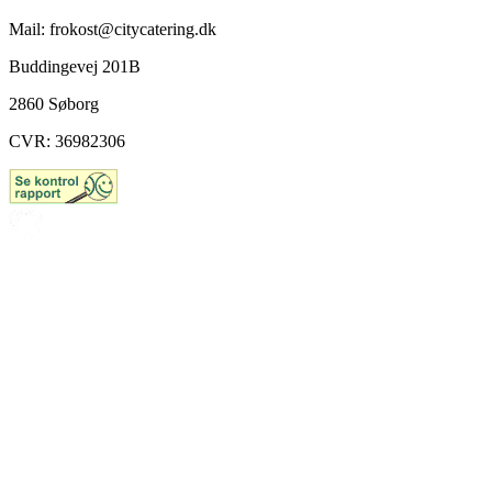
Mail: frokost@citycatering.dk
Buddingevej 201B
2860 Søborg
CVR: 36982306