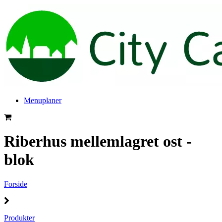
Menuplaner
Riberhus mellemlagret ost -
blok
Forside
Produkter