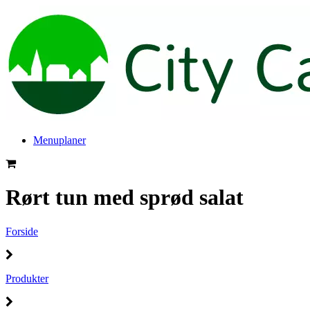
Menuplaner
Rørt tun med sprød salat
Forside
Produkter