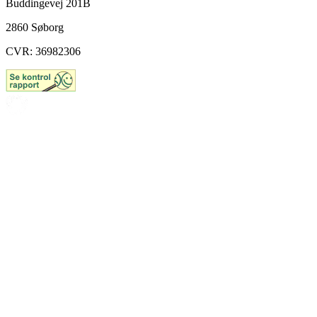
Buddingevej 201B
2860 Søborg
CVR: 36982306