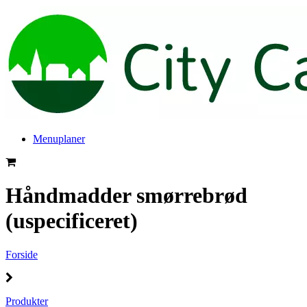
Menuplaner
Håndmadder smørrebrød
(uspecificeret)
Forside
Produkter