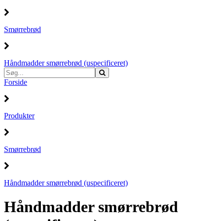
Smørrebrød
Håndmadder smørrebrød (uspecificeret)
Forside
Produkter
Smørrebrød
Håndmadder smørrebrød (uspecificeret)
Håndmadder smørrebrød