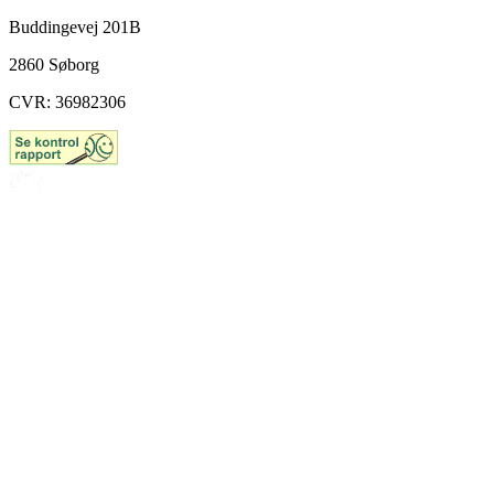
Buddingevej 201B
2860 Søborg
CVR: 36982306